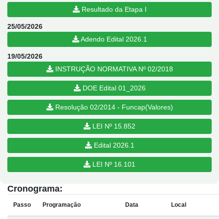
Resultado da Etapa I
25/05/2026
Adendo Edital 2026.1
19/05/2026
INSTRUÇÃO NORMATIVA Nº 02/2018
DOE Edital 01_2026
Resolução 02/2014 - Funcap(Valores)
LEI Nº 15.852
Edital 2026.1
LEI Nº 16.101
Cronograma:
Passo
Programação
Data
Local